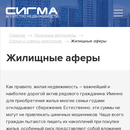
Главная
Полезные материалы
Статьи и советы риелторов
Жилищные аферы
Жилищные аферы
Как правило, жилая недвижимость – важнейший и
наиболее дорогой актив рядового гражданина. Именно
для приобретения жилья многие семьи годами
откладывают сбережения. Естественно, эти суммы не
могут не привлекать циничных мошенников. Чаще всего
граждан пытаются лишить их накоплений при покупке
жилья, особенный риск представляют собой вложения